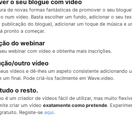
ver o seu blogue com vídeo
ura de novas formas fantásticas de promover o seu blogue
o num vídeo. Basta escolher um fundo, adicionar o seu tex
 publicação do blogue), adicionar um toque de música e u
tá pronto a começar.
ção do webinar
eu webinar com vídeo e obtenha mais inscrições.
ução/outro vídeo
eus vídeos e dê-lhes um aspeto consistente adicionando 
e um final. Pode criá-los facilmente em Wave.video.
tudo o resto.
 é um criador de vídeos fácil de utilizar, mas muito flexív
mite criar um vídeo
exatamente como pretende
. Experime
gratuito. Registe-se
aqui
.