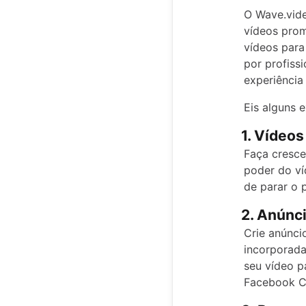
O Wave.vide
vídeos prom
vídeos para
por profiss
experiência
Eis alguns 
1. Vídeos
Faça cresce
poder do ví
de parar o 
2. Anúnc
Crie anúnci
incorporada
seu vídeo p
Facebook C