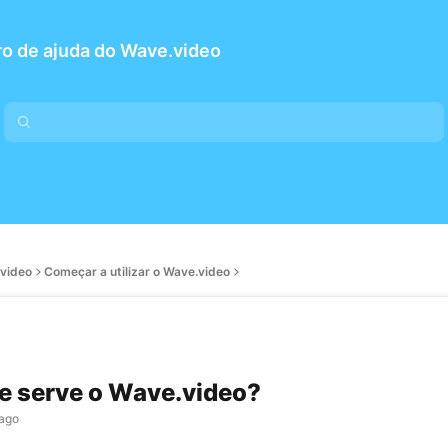
o de ajuda do Wave.video
.video
Começar a utilizar o Wave.video
e serve o Wave.video?
 ago