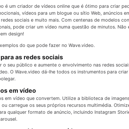
o é um criador de vídeos online que é ótimo para criar p
ocionais, vídeos para um blogue ou sítio Web, anúncios e
 redes sociais e muito mais. Com centenas de modelos co
ionais, pode criar um vídeo numa questão de minutos. Não 
 em design!
exemplos do que pode fazer no Wave.video.
 para as redes sociais
r o seu público e aumente o envolvimento nas redes socia
deo. O Wave.video dá-lhe todos os instrumentos para cria
polegar.
ios em vídeo
os em vídeo que convertem. Utilize a biblioteca de imagen
 ou carregue os seus próprios recursos multimédia. Otimiz
ara qualquer formato de anúncio, incluindo Instagram Stori
arousel.