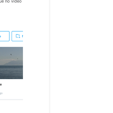
que no vídeo