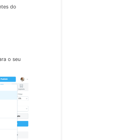
ntes do
ara o seu