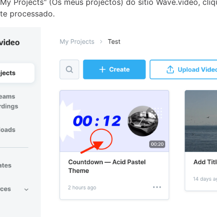
My Projects" (Os meus projectos) do sítio Wave.video, cli
te processado.