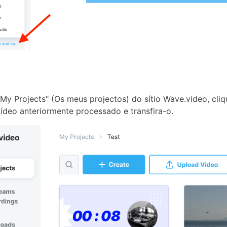
My Projects" (Os meus projectos) do sítio Wave.video, cliq
ídeo anteriormente processado e transfira-o.