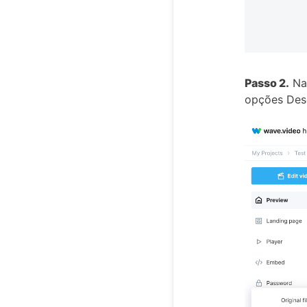
Passo 2.
Na 
opções Desc