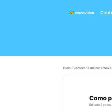
Centr
Início
Começar a utilizar o Wave
Como pu
Editado
2 years