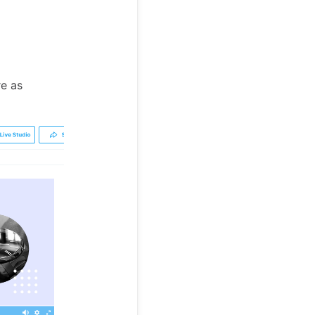
re as