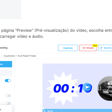
página "Preview" (Pré-visualização) do vídeo, escolha ent
arregar vídeo e áudio.