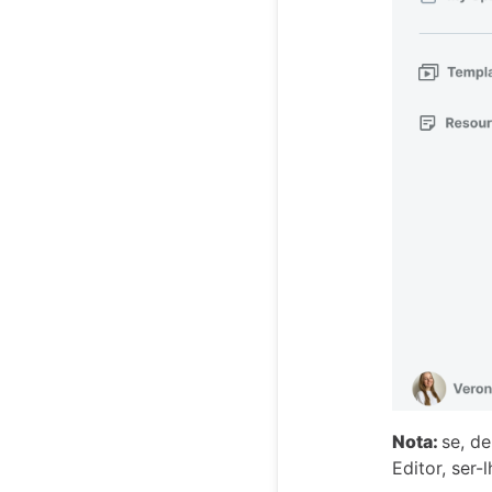
Nota:
se, d
Editor, ser-