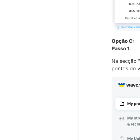
Opção C:
Passo 1.
Na secção "
pontos do v