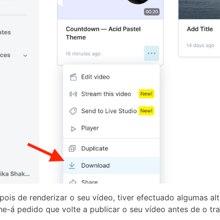
epois de renderizar o seu vídeo, tiver efectuado algumas al
lhe-á pedido que volte a publicar o seu vídeo antes de o tran