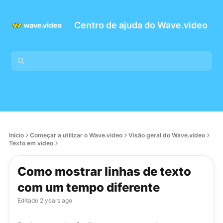
Centro de ajuda do Wave.video
Início
Começar a utilizar o Wave.video
Visão geral do Wave.video
Texto em vídeo
Como mostrar linhas de texto
com um tempo diferente
Editado
2 years ago