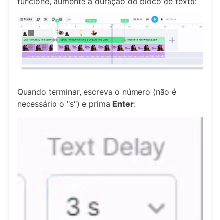
funcione, aumente a duração do bloco de texto:
Quando terminar, escreva o número (não é
necessário o "s") e prima
Enter
: