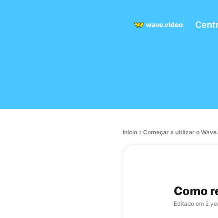
Centr
Início
Começar a utilizar o Wave
Como re
Editado em
2 ye