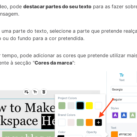
deo, pode
destacar partes do seu texto
para as fazer sobr
ensagem.
r uma parte do texto, selecione a parte que pretende realça
o ou do fundo para a cor pretendida.
 tempo, pode adicionar as cores que pretende utilizar mai
nte à secção "
Cores da marca
":