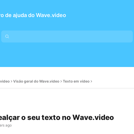
o de ajuda do Wave.video
.video
Visão geral do Wave.video
Texto em vídeo
alçar o seu texto no Wave.video
ars ago