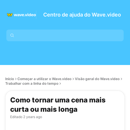
Centro de ajuda do Wave.video
Início
Começar a utilizar o Wave.video
Visão geral do Wave.video
Trabalhar com a linha do tempo
Como tornar uma cena mais
curta ou mais longa
Editado
2 years ago