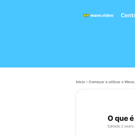
Centr
Início
Começar a utilizar o Wave
O que é
Editado
2 years