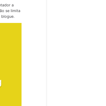
tador a
ão se limita
o blogue.