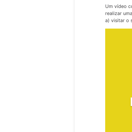
Um vídeo 
realizar um
a) visitar 