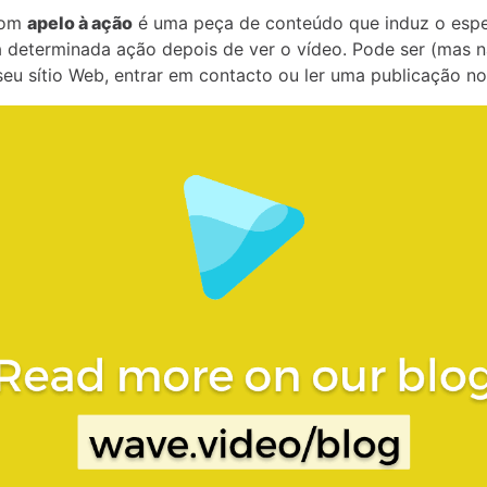
com
apelo à ação
é uma peça de conteúdo que induz o espe
a determinada ação depois de ver o vídeo. Pode ser (mas n
o seu sítio Web, entrar em contacto ou ler uma publicação n