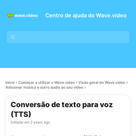
Centro de ajuda do Wave.video
Início
Começar a utilizar o Wave.video
Visão geral do Wave.video
Adicionar música e outro áudio ao seu vídeo
Conversão de texto para voz
(TTS)
Editado em
2 years ago