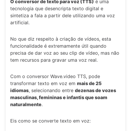
O conversor de texto para voz (TTS)
é uma
tecnologia que desencripta texto digital e
sintetiza a fala a partir dele utilizando uma voz
artificial.
No que diz respeito à criação de vídeos, esta
funcionalidade é extremamente útil quando
precisa de dar voz ao seu clip de vídeo, mas não
tem recursos para gravar uma voz real.
Com o conversor Wave.video TTS, pode
transformar texto em voz em
mais de 25
idiomas
, selecionando entre
dezenas de vozes
masculinas, femininas e infantis que soam
naturalmente
.
Eis como se converte texto em voz: