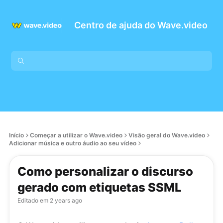
Centro de ajuda do Wave.video
Início
Começar a utilizar o Wave.video
Visão geral do Wave.video
Adicionar música e outro áudio ao seu vídeo
Como personalizar o discurso
gerado com etiquetas SSML
Editado em
2 years ago