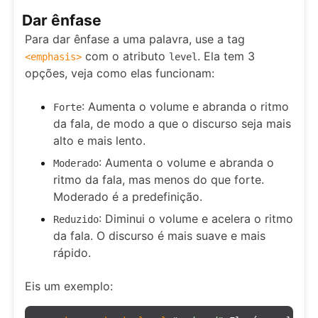
Dar ênfase
Para dar ênfase a uma palavra, use a tag
com o atributo
. Ela tem 3
<
emphasis
>
level
opções, veja como elas funcionam:
: Aumenta o volume e abranda o ritmo
Forte
da fala, de modo a que o discurso seja mais
alto e mais lento.
: Aumenta o volume e abranda o
Moderado
ritmo da fala, mas menos do que forte.
Moderado é a predefinição.
: Diminui o volume e acelera o ritmo
Reduzido
da fala. O discurso é mais suave e mais
rápido.
Eis um exemplo: