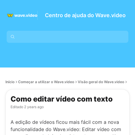
Centro de ajuda do Wave.video
Início
Começar a utilizar o Wave.video
Visão geral do Wave.video
Como editar vídeo com texto
Editado
2 years ago
A edição de vídeos ficou mais fácil com a nova
funcionalidade do Wave.video: Editar vídeo com