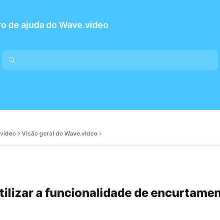
o de ajuda do Wave.video
.video
Visão geral do Wave.video
ilizar a funcionalidade de encurtame