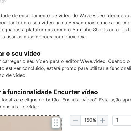
 ago
idade de encurtamento de vídeo do Wave.video oferece d
encurtar todo o seu vídeo numa versão mais concisa ou criar
dequadas a plataformas como o YouTube Shorts ou o TikTo
ara usar as duas opções com eficiência.
ar o seu vídeo
carregar o seu vídeo para o editor Wave.video. Quando o
o estiver concluído, estará pronto para utilizar a funciona
o de vídeo.
 à funcionalidade Encurtar vídeo
 localize e clique no botão "Encurtar vídeo". Esta ação apr
 encurtar o vídeo.