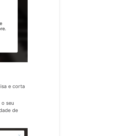
isa e corta
 o seu
edade de