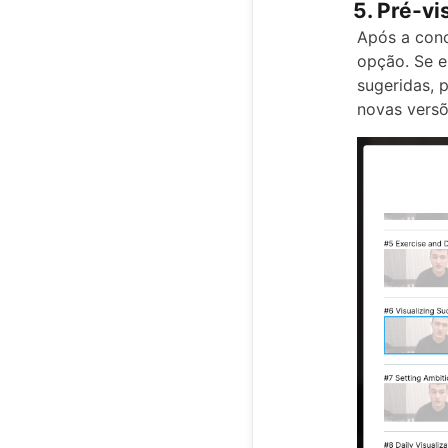
5. Pré-vi
Após a conc
opção. Se e
sugeridas, p
novas versõ