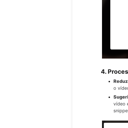
4. Proces
Reduzi
o víde
Sugeri
vídeo 
snippe