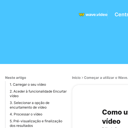
Centr
Neste artigo
Início
Começar a utilizar o Wave
1. Carregar o seu vídeo
2. Aceder à funcionalidade Encurtar
vídeo
3. Selecionar a opção de
encurtamento de vídeo
Como ut
4. Processar o vídeo
vídeo
5. Pré-visualização e finalização
dos resultados