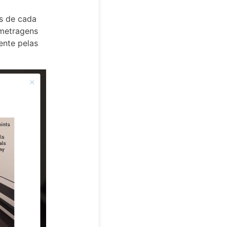
s de cada
-metragens
ente pelas