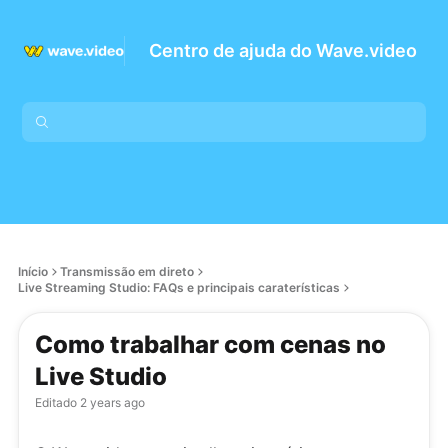
Centro de ajuda do Wave.video
Início
Transmissão em direto
Live Streaming Studio: FAQs e principais caraterísticas
Como trabalhar com cenas no
Live Studio
Editado
2 years ago