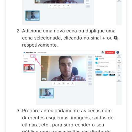
Adicione uma nova cena ou duplique uma
cena selecionada, clicando no sinal
+
ou
⧉
,
respetivamente.
Prepare antecipadamente as cenas com
diferentes esquemas, imagens, saídas de
câmara, etc., para surpreender o seu
público com transmissões em direto de