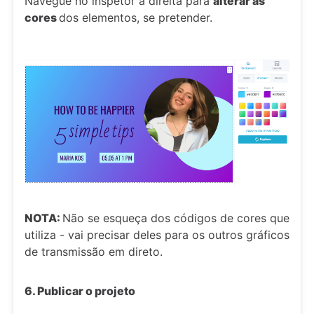
Navegue no inspetor à direita para
alterar as
cores
dos elementos, se pretender.
NOTA:
Não se esqueça dos códigos de cores que
utiliza - vai precisar deles para os outros gráficos
de transmissão em direto.
6. Publicar o projeto