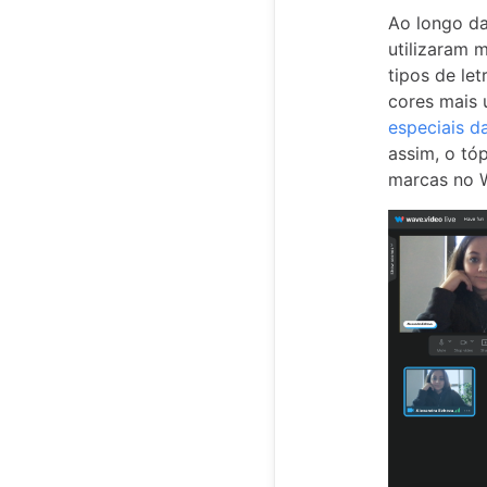
Ao longo da
utilizaram 
tipos de le
cores mais 
especiais d
assim, o tóp
marcas no W