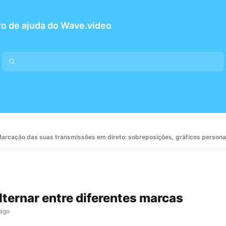
o de ajuda do Wave.video
arcação das suas transmissões em direto: sobreposições, gráficos personal
ternar entre diferentes marcas
 ago