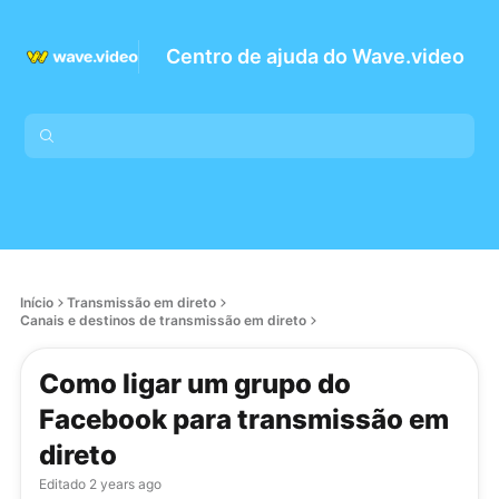
Centro de ajuda do Wave.video
Início
Transmissão em direto
Canais e destinos de transmissão em direto
Como ligar um grupo do
Facebook para transmissão em
direto
Editado
2 years ago