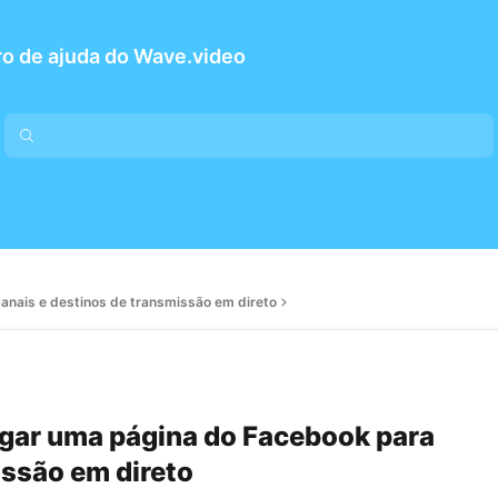
o de ajuda do Wave.video
anais e destinos de transmissão em direto
gar uma página do Facebook para
ssão em direto