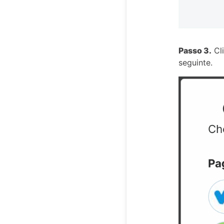
Passo 3.
Cl
seguinte.