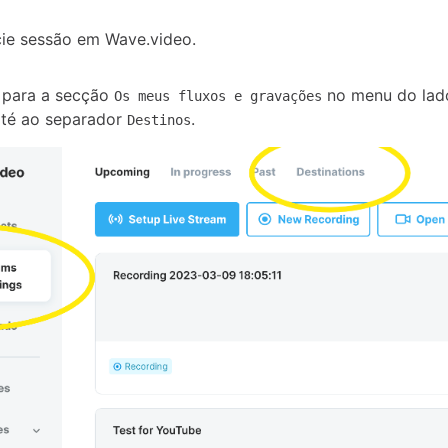
cie sessão em Wave.video.
á para a secção
no menu do lad
Os meus fluxos e gravações
até ao separador
.
Destinos