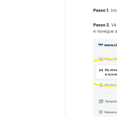
Passo 1.
Ini
Passo 2
. V
e navegue 