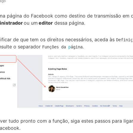
 ago
uma página do Facebook como destino de transmissão em d
inistrador
ou um
editor
dessa página.
tificar de que tem os direitos necessários, aceda às
Definiç
sulte o separador
.
Funções da
p
ágina
ver tudo pronto com a função, siga estes passos para ligar
Facebook.