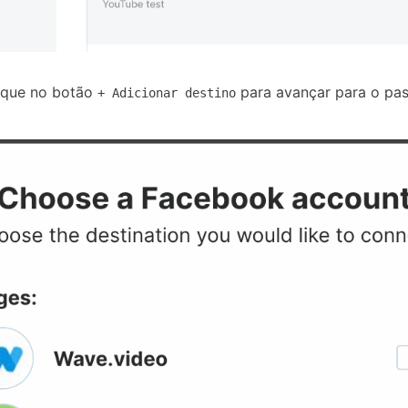
ique no botão
para avançar para o pa
+ Adicionar destino