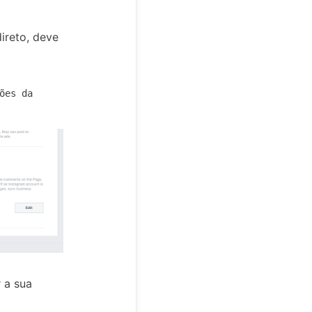
ireto, deve
ões da
 a sua