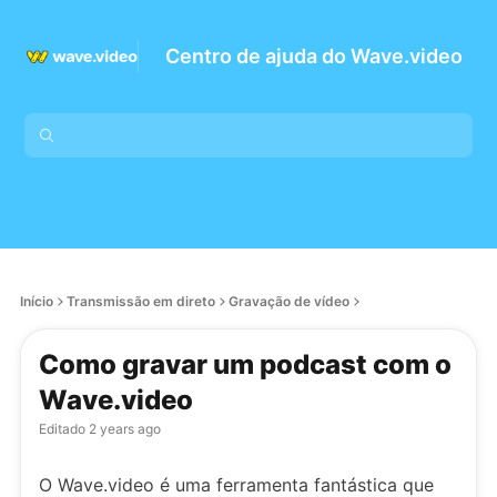
Centro de ajuda do Wave.video
Início
Transmissão em direto
Gravação de vídeo
Como gravar um podcast com o
Wave.video
Editado
2 years ago
O Wave.video é uma ferramenta fantástica que