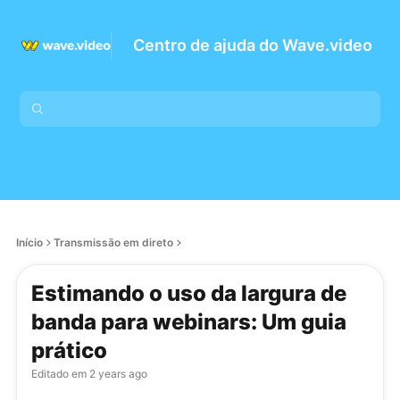
Centro de ajuda do Wave.video
Início
Transmissão em direto
Estimando o uso da largura de
banda para webinars: Um guia
prático
Editado em
2 years ago