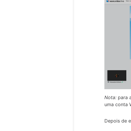
Nota:
para 
uma conta W
Depois de e