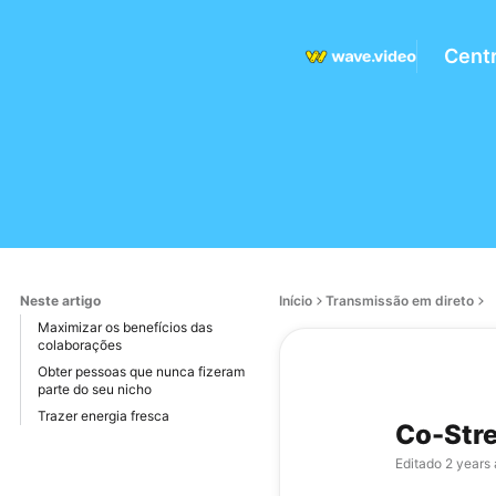
Centr
Neste artigo
Início
Transmissão em direto
Maximizar os benefícios das
colaborações
Obter pessoas que nunca fizeram
parte do seu nicho
Trazer energia fresca
Co-Str
Editado
2 years