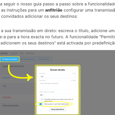
 seguir o nosso guia passo a passo sobre a funcionalidad
s as instruções para um
anfitrião
configurar uma transmiss
 convidados adicionar os seus destinos:
e a sua transmissão em direto: escreva o título, adicione u
-a para a hora exacta no futuro. A funcionalidade "Permiti
adicionem os seus destinos" está activada por predefiniçã