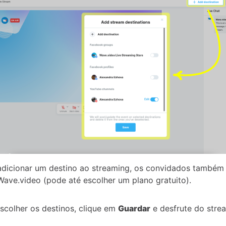
adicionar um destino ao streaming, os convidados também
ave.video (pode até escolher um plano gratuito).
scolher os destinos, clique em
Guardar
e desfrute do stre