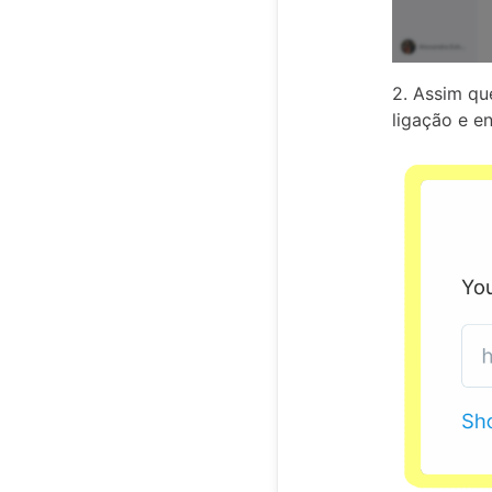
2. Assim qu
ligação e e