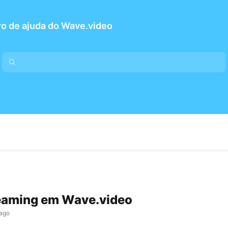
o de ajuda do Wave.video
eaming em Wave.video
 ago