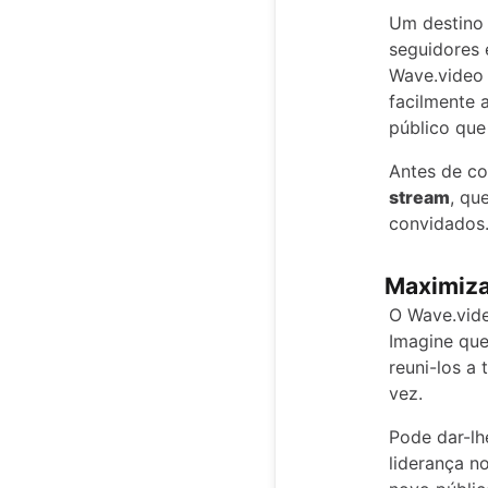
Um destino 
seguidores 
Wave.vide
facilmente 
público que
Antes de co
stream
, qu
convidados
Maximiza
O Wave.vide
Imagine que
reuni-los a
vez.
Pode dar-lh
liderança n