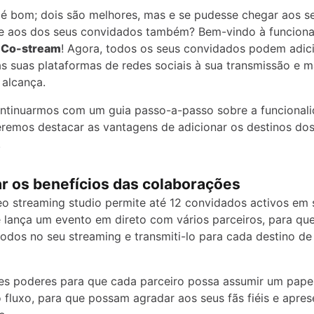
é bom; dois são melhores, mas e se pudesse chegar aos s
e aos dos seus convidados também? Bem-vindo à funciona
o
Co-stream
! Agora, todos os seus convidados podem adic
as suas plataformas de redes sociais à sua transmissão e m
 alcança.
ntinuarmos com um guia passo-a-passo sobre a funcional
eremos destacar as vantagens de adicionar os destinos do
.
r os benefícios das colaborações
o streaming studio permite até 12 convidados activos em 
 lança um evento em direto com vários parceiros, para qu
 todos no seu streaming e transmiti-lo para cada destino d
es poderes para que cada parceiro possa assumir um pape
o fluxo, para que possam agradar aos seus fãs fiéis e apres