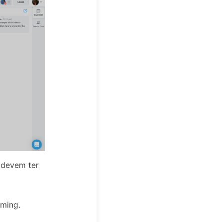
 devem ter
aming.