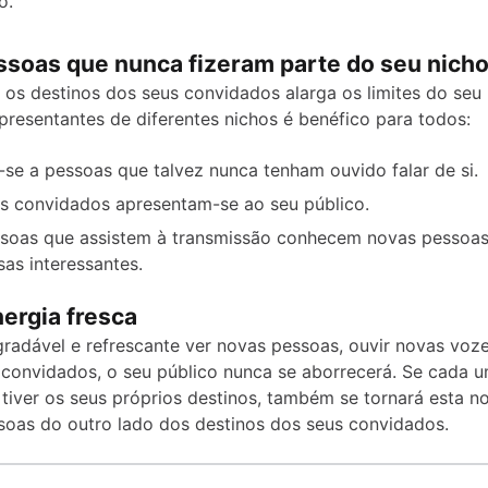
o.
ssoas que nunca fizeram parte do seu nich
 os destinos dos seus convidados alarga os limites do seu 
presentantes de diferentes nichos é benéfico para todos:
se a pessoas que talvez nunca tenham ouvido falar de si.
s convidados apresentam-se ao seu público.
soas que assistem à transmissão conhecem novas pessoas
as interessantes.
ergia fresca
radável e refrescante ver novas pessoas, ouvir novas vozes
onvidados, o seu público nunca se aborrecerá. Se cada 
tiver os seus próprios destinos, também se tornará esta n
soas do outro lado dos destinos dos seus convidados.