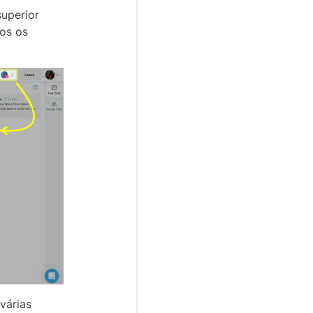
superior
os os
várias