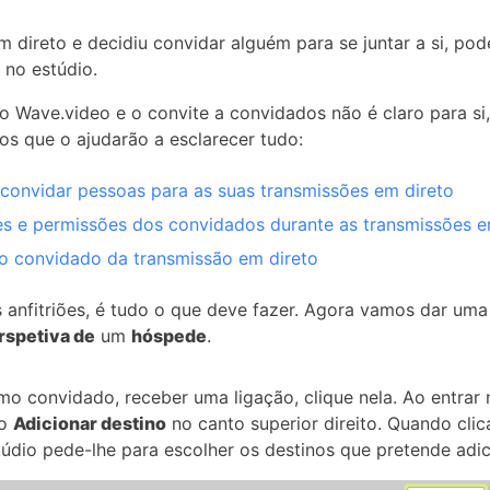
m direto e decidiu convidar alguém para se juntar a si, pod
 no estúdio.
o Wave.video e o convite a convidados não é claro para si,
gos que o ajudarão a esclarecer tudo:
onvidar pessoas para as suas transmissões em direto
s e permissões dos convidados durante as transmissões e
o convidado da transmissão em direto
 anfitriões, é tudo o que deve fazer. Agora vamos dar uma
rspetiva de
um
hóspede
.
o convidado, receber uma ligação, clique nela. Ao entrar 
ão
Adicionar destino
no canto superior direito. Quando clic
túdio pede-lhe para escolher os destinos que pretende adic