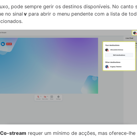
luxo, pode sempre gerir os destinos disponíveis. No canto 
ue no sinal
v
para abrir o menu pendente com a lista de tod
icionados.
 Co-stream
requer um mínimo de acções, mas oferece-lhe 