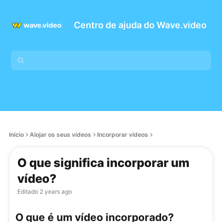
Centro de ajuda do Wave.video
Início
Alojar os seus vídeos
Incorporar vídeos
O que significa incorporar um
vídeo?
Editado
2 years ago
O que é um vídeo incorporado?