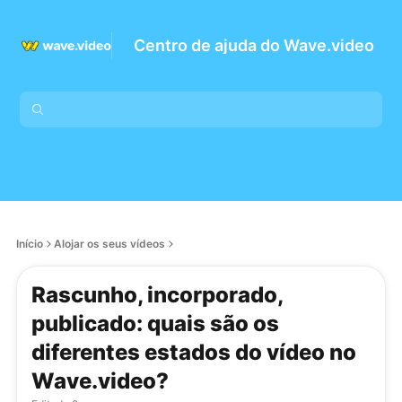
Centro de ajuda do Wave.video
Início
Alojar os seus vídeos
Rascunho, incorporado,
publicado: quais são os
diferentes estados do vídeo no
Wave.video?