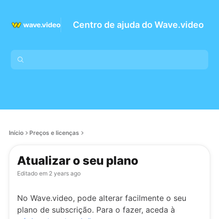
Centro de ajuda do Wave.video
Início
Preços e licenças
Atualizar o seu plano
Editado em
2 years ago
No Wave.video, pode alterar facilmente o seu
plano de subscrição. Para o fazer, aceda à