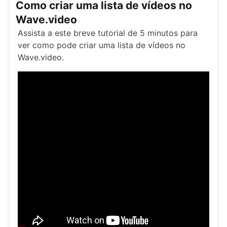
Como criar uma lista de vídeos no
Wave.video
Assista a este breve tutorial de 5 minutos para
ver como pode criar uma lista de vídeos no
Wave.video.