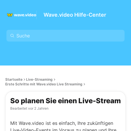
Wave.video Hilfe-Center
Startseite
Live-Streaming
Erste Schritte mit Wave.video Live Streaming
So planen Sie einen Live-Stream
Bearbeitet
vor 2 Jahren
Mit Wave.video ist es einfach, Ihre zukünftigen
Live-Video-Events im Voraus zu planen und Ihre