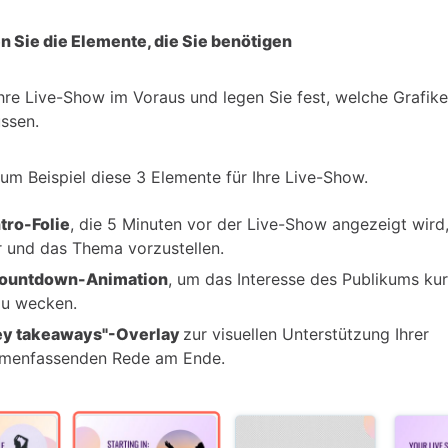
en Sie die Elemente, die Sie benötigen
Ihre Live-Show im Voraus und legen Sie fest, welche Grafike
üssen.
zum Beispiel diese 3 Elemente für Ihre Live-Show.
ntro-Folie
, die 5 Minuten vor der Live-Show angezeigt wird
 und das Thema vorzustellen.
ountdown-Animation
, um das Interesse des Publikums ku
zu wecken.
ey takeaways"-Overlay
zur visuellen Unterstützung Ihrer
menfassenden Rede am Ende.