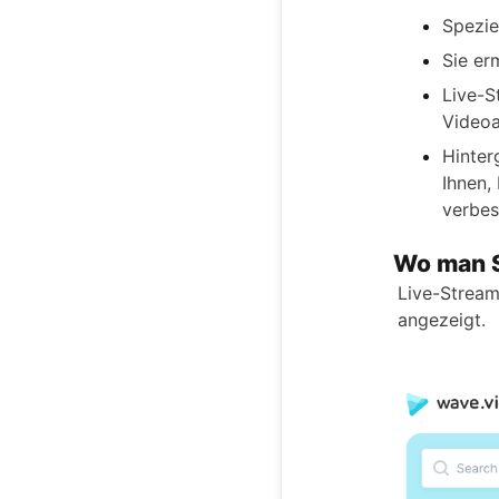
Spezie
Sie er
Live-S
Videoa
Hinter
Ihnen,
verbes
Wo man St
Live-Stream
angezeigt.