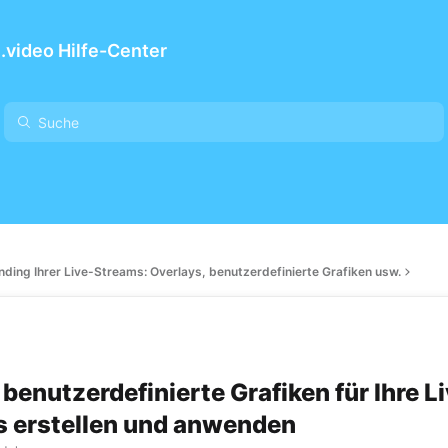
video Hilfe-Center
nding Ihrer Live-Streams: Overlays, benutzerdefinierte Grafiken usw.
 benutzerdefinierte Grafiken für Ihre L
 erstellen und anwenden