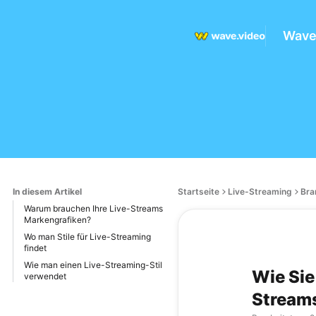
Wave.
In diesem Artikel
Startseite
Live-Streaming
Bra
Warum brauchen Ihre Live-Streams
Markengrafiken?
Wo man Stile für Live-Streaming
findet
Wie man einen Live-Streaming-Stil
Wie Sie
verwendet
Streams