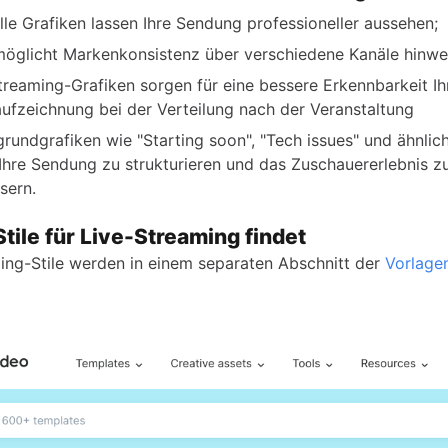
lle Grafiken lassen Ihre Sendung professioneller aussehen;
möglicht Markenkonsistenz über verschiedene Kanäle hinw
treaming-Grafiken sorgen für eine bessere Erkennbarkeit Ih
ufzeichnung bei der Verteilung nach der Veranstaltung
grundgrafiken wie "Starting soon", "Tech issues" und ähnlic
 Ihre Sendung zu strukturieren und das Zuschauererlebnis z
sern.
ile für Live-Streaming findet
ing-Stile werden in einem separaten Abschnitt der
Vorlage