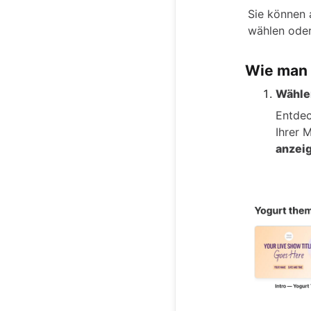
Sie können 
wählen oder
Wie man 
Wählen
Entdec
Ihrer 
anzei