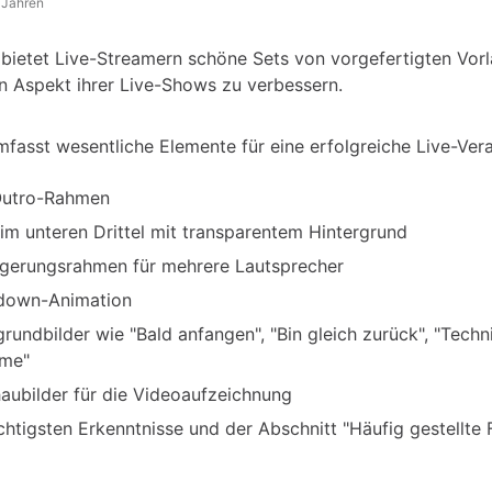
 Jahren
bietet Live-Streamern schöne Sets von vorgefertigten Vor
en Aspekt ihrer Live-Shows zu verbessern.
umfasst wesentliche Elemente für eine erfolgreiche Live-Ver
Outro-Rahmen
 im unteren Drittel mit transparentem Hintergrund
gerungsrahmen für mehrere Lautsprecher
down-Animation
grundbilder wie "Bald anfangen", "Bin gleich zurück", "Techn
eme"
aubilder für die Videoaufzeichnung
chtigsten Erkenntnisse und der Abschnitt "Häufig gestellte 