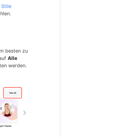
 Stile
hlen.
am besten zu
 auf
Alle
oten werden.