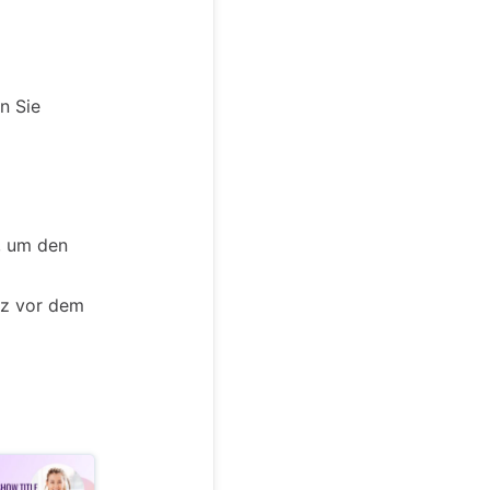
n Sie
, um den
rz vor dem