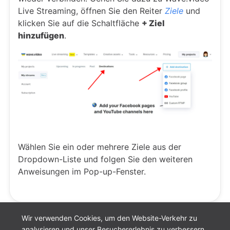
Live Streaming, öffnen Sie den Reiter
Ziele
und
klicken Sie auf die Schaltfläche
+ Ziel
hinzufügen
.
Wählen Sie ein oder mehrere Ziele aus der
Dropdown-Liste und folgen Sie den weiteren
Anweisungen im Pop-up-Fenster.
Wir verwenden Cookies, um den Website-Verkehr zu
analysieren und unser Besuchererlebnis zu verbessern.