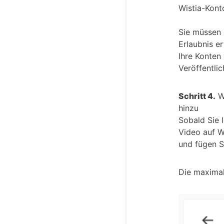
Wistia-Kont
Sie müssen 
Erlaubnis er
Ihre Konten
Veröffentli
Schritt 4.
Wä
hinzu
Sobald Sie 
Video auf Wi
und fügen Si
Die maximal