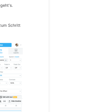
geht's.
zum Schritt