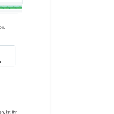
on.
, ist Ihr