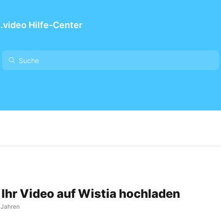
video Hilfe-Center
 Ihr Video auf Wistia hochladen
 Jahren