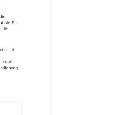
die
Sobald Sie
r die
nen Titel
ie das
entlichung