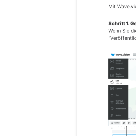
Mit Wave.vi
Schritt 1. 
Wenn Sie di
"Veröffentli