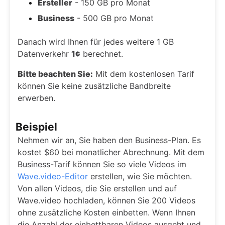
Ersteller
- 150 GB pro Monat
Business
- 500 GB pro Monat
Danach wird Ihnen für jedes weitere 1 GB
Datenverkehr
1¢
berechnet.
Bitte beachten Sie:
Mit dem kostenlosen Tarif
können Sie keine zusätzliche Bandbreite
erwerben.
Beispiel
Nehmen wir an, Sie haben den Business-Plan. Es
kostet $60 bei monatlicher Abrechnung. Mit dem
Business-Tarif können Sie so viele Videos im
Wave.video-Editor
erstellen, wie Sie möchten.
Von allen Videos, die Sie erstellen und auf
Wave.video hochladen, können Sie 200 Videos
ohne zusätzliche Kosten einbetten. Wenn Ihnen
die Anzahl der einbettbaren Videos ausgeht und