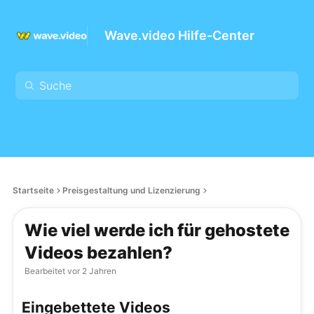
Wave.video Hilfe-Center
Startseite
Preisgestaltung und Lizenzierung
Wie viel werde ich für gehostete
Videos bezahlen?
Bearbeitet
vor 2 Jahren
Eingebettete Videos