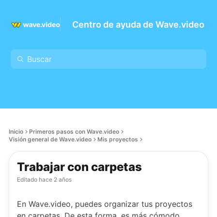
Centro de ayuda de Wave.video
Inicio
Primeros pasos con Wave.video
Visión general de Wave.video
Mis proyectos
Trabajar con carpetas
Editado
hace 2 años
En Wave.video, puedes organizar tus proyectos
en carpetas. De esta forma, es más cómodo