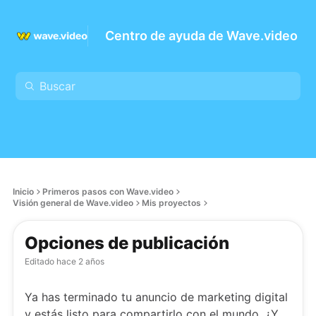
Centro de ayuda de Wave.video
Inicio
Primeros pasos con Wave.video
Visión general de Wave.video
Mis proyectos
Opciones de publicación
Editado
hace 2 años
Ya has terminado tu anuncio de marketing digital
y estás listo para compartirlo con el mundo. ¿Y