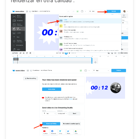
renderizar en otra calidad".