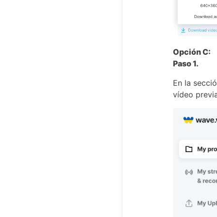
Opción C:
Paso 1.
En la secció
vídeo previ