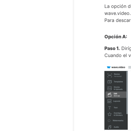
La opción d
wave.video.
Para desca
Opción A:
Paso 1.
Diríg
Cuando el v