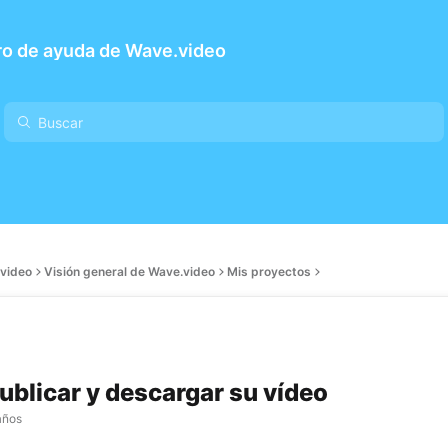
ro de ayuda de Wave.video
video
Visión general de Wave.video
Mis proyectos
blicar y descargar su vídeo
años