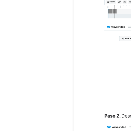
Paso 2.
Desc