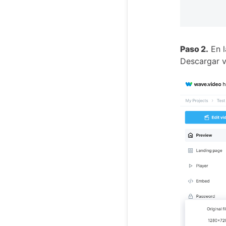
Paso 2.
En l
Descargar v