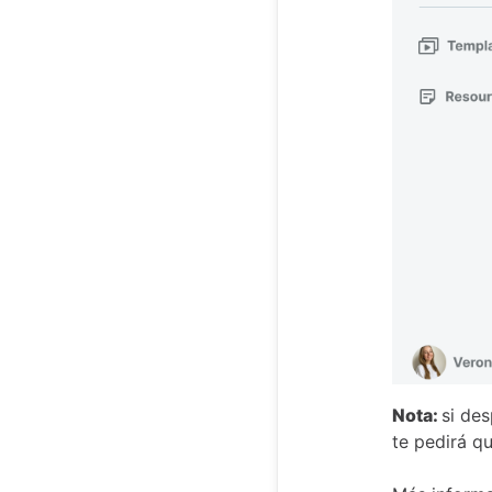
Nota:
si des
te pedirá q