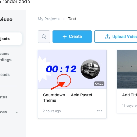
 renderizado.