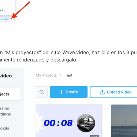
n "Mis proyectos" del sitio Wave.video, haz clic en los 3 p
amente renderizado y descárgalo.