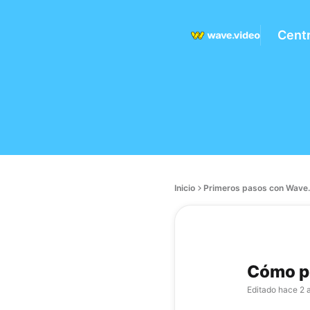
Cent
Inicio
Primeros pasos con Wave.
Cómo pu
Editado
hace 2 