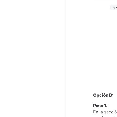
Opción B:
Paso 1.
En la secció