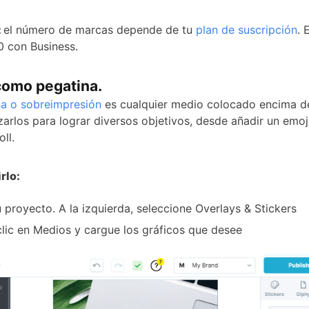
:
el número de marcas depende de tu
plan de suscripción
. 
0 con Business.
como pegatina.
a o sobreimpresión
es cualquier medio colocado encima de
zarlos para lograr diversos objetivos, desde añadir un emoj
ll.
rlo:
u proyecto. A la izquierda, seleccione Overlays & Stickers
lic en Medios y cargue los gráficos que desee