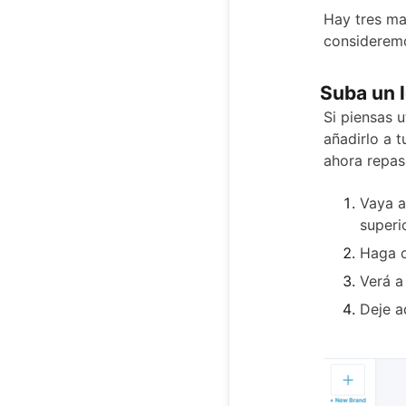
Hay tres ma
consideremo
Suba un 
Si piensas u
añadirlo a 
ahora repas
Vaya a
superi
Haga c
Verá a
Deje a