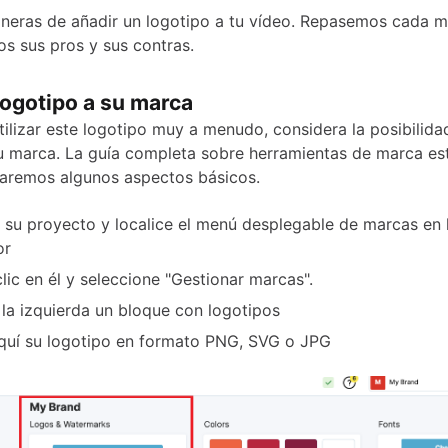
neras de añadir un logotipo a tu vídeo. Repasemos cada 
s sus pros y sus contras.
logotipo a su marca
tilizar este logotipo muy a menudo, considera la posibilida
tu marca. La guía completa sobre herramientas de marca e
aremos algunos aspectos básicos.
 su proyecto y localice el menú desplegable de marcas en 
or
lic en él y seleccione "Gestionar marcas".
 la izquierda un bloque con logotipos
quí su logotipo en formato PNG, SVG o JPG