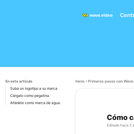
Cent
En este artículo
Inicio
Primeros pasos con Wave.
Suba un logotipo a su marca
Cárgalo como pegatina.
Añádelo como marca de agua.
Cómo ca
Editado
hace 2 