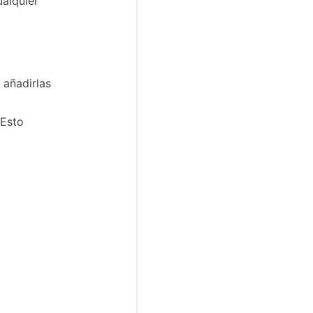
alquier
 añadirlas
 Esto