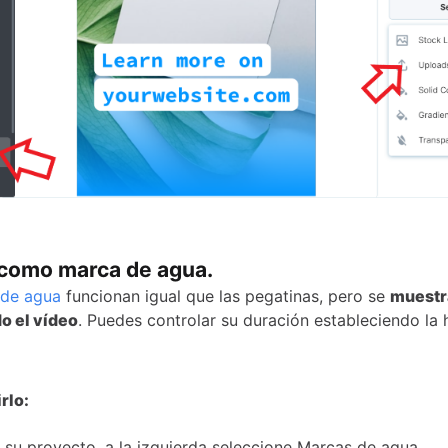
como marca de agua.
 de agua
funcionan igual que las pegatinas, pero se
muestra
do el vídeo
. Puedes controlar su duración estableciendo la 
rlo:
 su proyecto, a la izquierda seleccione Marcas de agua