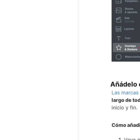
Añádelo 
Las marcas
largo de to
inicio y fin.
Cómo añadi
Vaya a