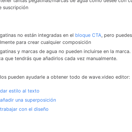
tener tantas pegatinas/marcas de agua como desee con cu
e suscripción
gatinas no están integradas en el
bloque CTA
, pero puedes
mente para crear cualquier composición
gatinas y marcas de agua no pueden incluirse en la marca.
ica que tendrás que añadirlos cada vez manualmente.
ulos pueden ayudarle a obtener todo de wave.video editor:
ar estilo al texto
ñadir una superposición
rabajar con el diseño