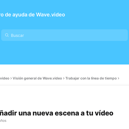
ro de ayuda de Wave.video
video
Visión general de Wave.video
Trabajar con la línea de tiempo
adir una nueva escena a tu vídeo
años