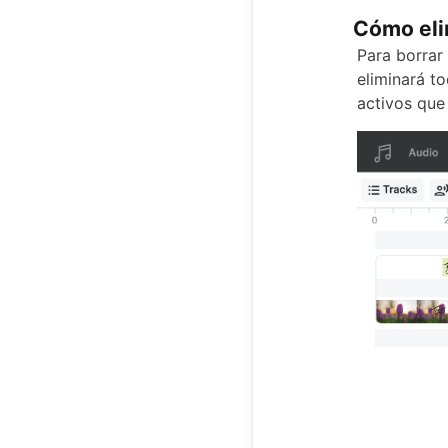
Cómo eli
Para borrar 
eliminará t
activos que