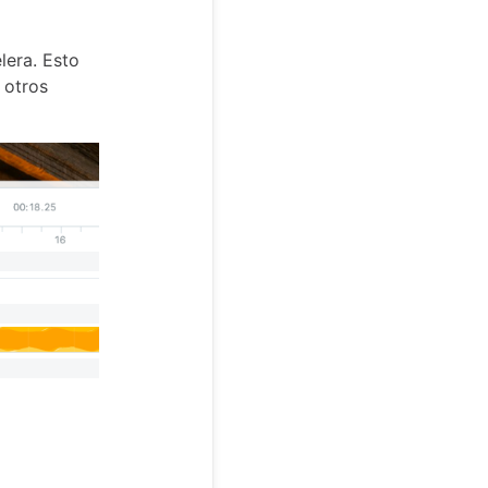
lera. Esto
 otros