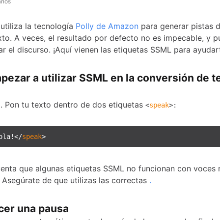
años
utiliza la tecnología
Polly de Amazon
para generar pistas d
exto. A veces, el resultado por defecto no es impecable, y 
ar el discurso. ¡Aquí vienen las etiquetas SSML para ayudar
ezar a utilizar SSML en la conversión de t
l. Pon tu texto dentro de dos etiquetas
<
speak
>:
ola!</
speak
>
enta que algunas etiquetas SSML no funcionan con voces 
. Asegúrate de que utilizas las correctas
.
er una pausa