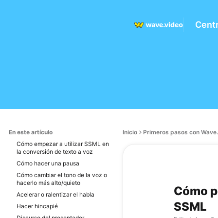
Cent
En este artículo
Inicio
Primeros pasos con Wave.
Cómo empezar a utilizar SSML en
la conversión de texto a voz
Cómo hacer una pausa
Cómo cambiar el tono de la voz o
hacerlo más alto/quieto
Cómo pe
Acelerar o ralentizar el habla
SSML
Hacer hincapié
Discurso del presentador