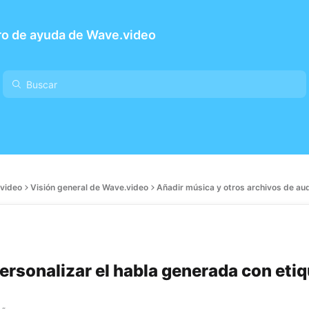
ro de ayuda de Wave.video
video
Visión general de Wave.video
Añadir música y otros archivos de aud
rsonalizar el habla generada con eti