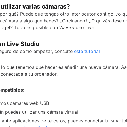
utilizar varias cámaras?
¿por qué? Puede que tengas otro interlocutor contigo, ¿o q
ra cámara a algo que haces? ¿Cocinando? ¿O quizás dese
dget? Todo es posible con Wave.video Live.
 en Live Studio
seguro de cómo empezar, consulte
este tutorial
 lo que tenemos que hacer es añadir una nueva cámara. As
 conectada a tu ordenador.
mpatibles:
imos cámaras web USB
n puedes utilizar una cámara virtual
iante aplicaciones de terceros, puedes conectar tu smar