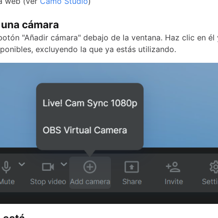
a web (ver
Camo Studio
)
r una cámara
botón "Añadir cámara" debajo de la ventana. Haz clic en él 
ponibles, excluyendo la que ya estás utilizando.