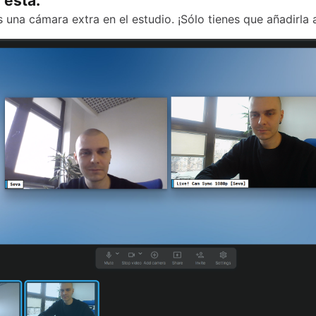
 está.
 una cámara extra en el estudio. ¡Sólo tienes que añadirla 