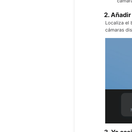
cámar
2. Añadi
Localiza el 
cámaras dis