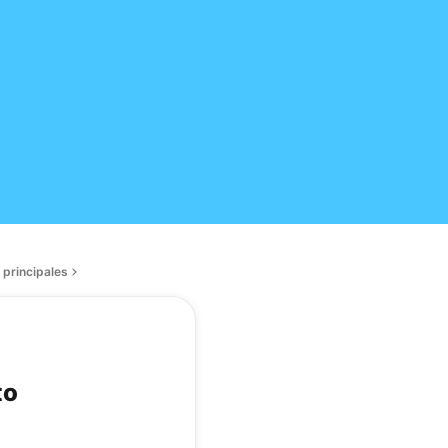
 principales
to