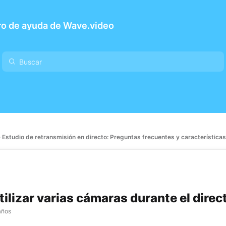
ro de ayuda de Wave.video
Estudio de retransmisión en directo: Preguntas frecuentes y características
ilizar varias cámaras durante el direc
años