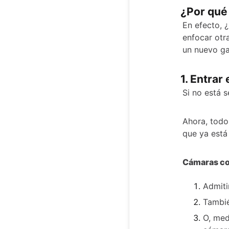
¿Por qué 
En efecto, 
enfocar ot
un nuevo ga
1. Entrar
Si no está 
Ahora, todo
que ya está
Cámaras co
Admit
Tambié
O, med