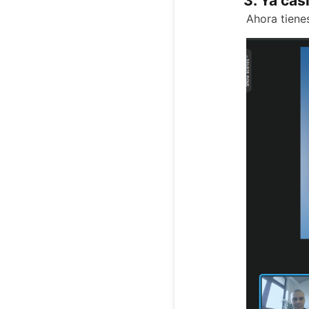
3. Ya casi
Ahora tienes