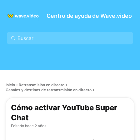
Centro de ayuda de Wave.video
Inicio
Retransmisión en directo
Canales y destinos de retransmisión en directo
Cómo activar YouTube Super
Chat
Editado
hace 2 años