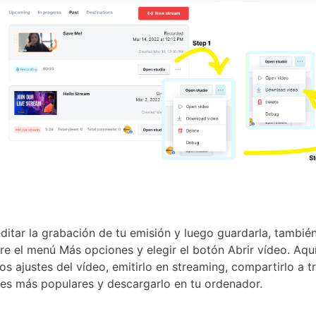
editar la grabación de tu emisión y luego guardarla, tambié
bre el menú Más opciones y elegir el botón Abrir vídeo. Aqu
os ajustes del vídeo, emitirlo en streaming, compartirlo a t
les más populares y descargarlo en tu ordenador.