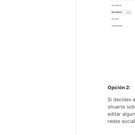
Opción 2:
Si decides 
situarte so
editar algun
redes socia