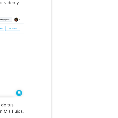
ar vídeo y
 de tus
 Mis flujos,