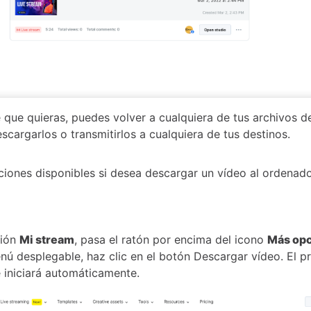
e que quieras, puedes volver a cualquiera de tus archivos d
escargarlos o transmitirlos a cualquiera de tus destinos.
iones disponibles si desea descargar un vídeo al ordenado
ción
Mi stream
, pasa el ratón por encima del icono
Más op
nú desplegable, haz clic en el botón Descargar vídeo. El p
 iniciará automáticamente.