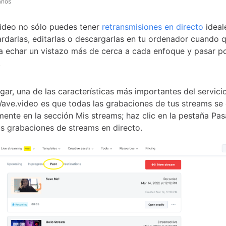
años
ideo no sólo puedes tener
retransmisiones en directo
ideal
rdarlas, editarlas o descargarlas en tu ordenador cuando q
 echar un vistazo más de cerca a cada enfoque y pasar p
.
gar, una de las características más importantes del servici
ave.video es que todas las grabaciones de tus streams se
ente en la sección Mis streams; haz clic en la pestaña Pa
us grabaciones de streams en directo.