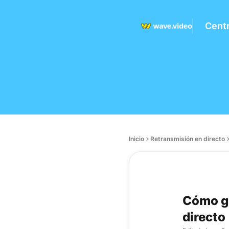
Cent
Inicio
Retransmisión en directo
Cómo gu
directo