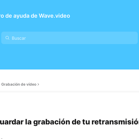
ro de ayuda de Wave.video
Grabación de vídeo
ardar la grabación de tu retransmisió