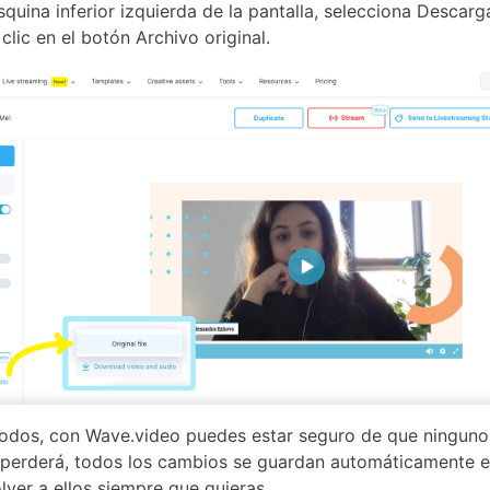
squina inferior izquierda de la pantalla, selecciona Descarg
clic en el botón Archivo original.
dos, con Wave.video puedes estar seguro de que ninguno
 perderá, todos los cambios se guardan automáticamente en
lver a ellos siempre que quieras.