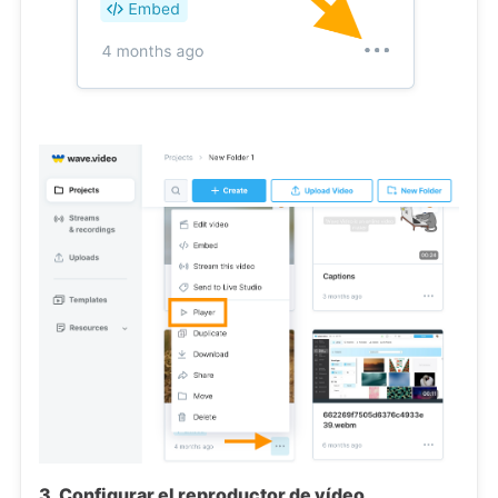
3. Configurar el reproductor de vídeo