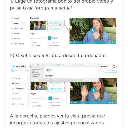
1) Elige un fotograma bonito del propio vídeo y
pulsa
Usar fotograma actual
2) O
sube una miniatura
desde tu ordenador.
A la derecha, puedes ver la vista previa que
incorpora todos tus ajustes personalizados.