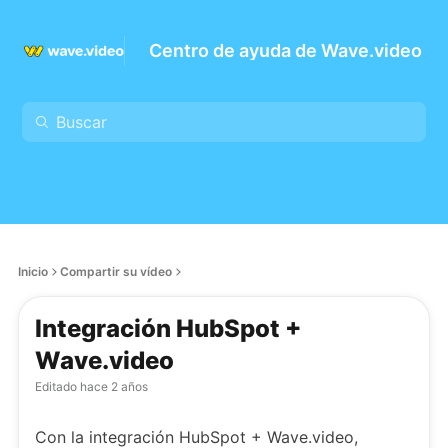
Centro de ayuda de Wave.video
Inicio
Compartir su vídeo
Integración HubSpot +
Wave.video
Editado
hace 2 años
Con la integración HubSpot + Wave.video,