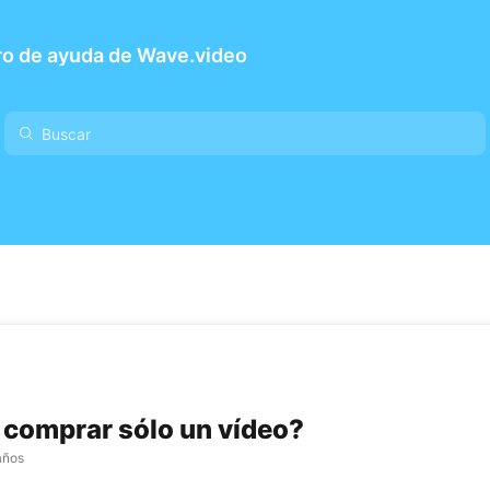
ro de ayuda de Wave.video
comprar sólo un vídeo?
años