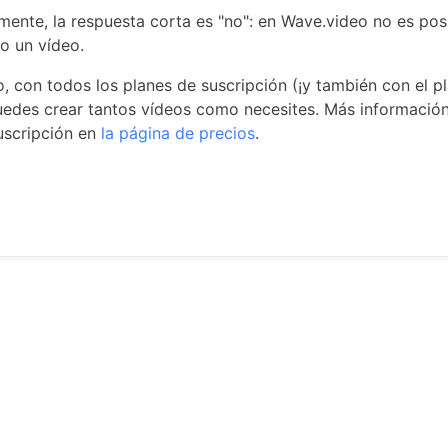
ente, la respuesta corta es "no": en Wave.video no es pos
o un vídeo.
, con todos los planes de suscripción (¡y también con el p
puedes crear tantos vídeos como necesites. Más información
uscripción en
la página de precios
.