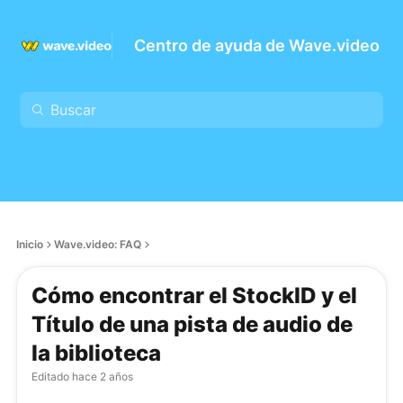
Centro de ayuda de Wave.video
Inicio
Wave.video: FAQ
Cómo encontrar el StockID y el
Título de una pista de audio de
la biblioteca
Editado
hace 2 años