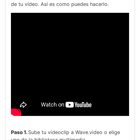
de tu vídeo. Así es como puedes hacerlo.
Paso 1.
Sube tu videoclip a Wave.video o elige
uno de la biblioteca multimedia