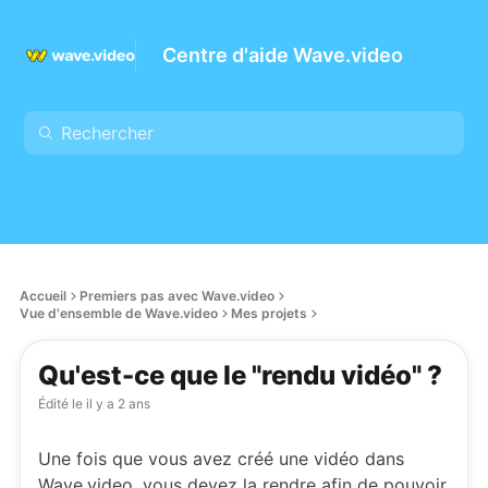
Centre d'aide Wave.video
Accueil
Premiers pas avec Wave.video
Vue d'ensemble de Wave.video
Mes projets
Qu'est-ce que le "rendu vidéo" ?
Édité le
il y a 2 ans
Une fois que vous avez créé une vidéo dans
Wave.video, vous devez la rendre afin de pouvoir