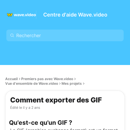
Centre d'aide Wave.video
Accueil
Premiers pas avec Wave.video
Vue d'ensemble de Wave.video
Mes projets
Comment exporter des GIF
Édité le
il y a 2 ans
Qu'est-ce qu'un GIF ?