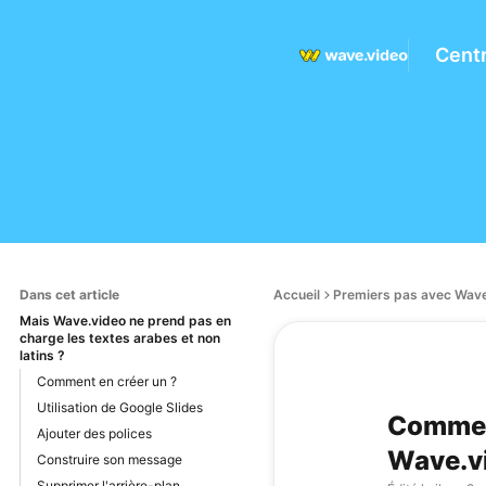
Centr
Dans cet article
Accueil
Premiers pas avec Wave
Mais Wave.video ne prend pas en
charge les textes arabes et non
latins ?
Comment en créer un ?
Utilisation de Google Slides
Comment
Ajouter des polices
Wave.v
Construire son message
Supprimer l'arrière-plan