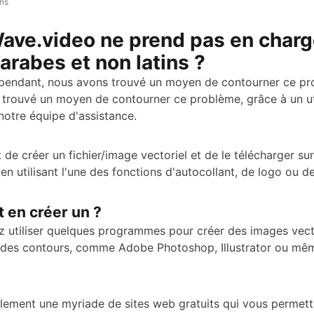
ans
ave.video ne prend pas en charg
arabes et non latins ?
pendant, nous avons trouvé un moyen de contourner ce pr
trouvé un moyen de contourner ce problème, grâce à un uti
 notre équipe d'assistance.
it de créer un fichier/image vectoriel et de le télécharger sur
n utilisant l'une des fonctions d'autocollant, de logo ou de 
en créer un ?
 utiliser quelques programmes pour créer des images vecto
 des contours, comme Adobe Photoshop, Illustrator ou mê
galement une myriade de sites web gratuits qui vous permet