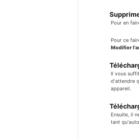
Supprimer
Pour en fair
Pour ce fai
Modifier l'
Télécha
Il vous suff
d'attendre 
appareil.
Téléchar
Ensuite, il 
tant qu'auto