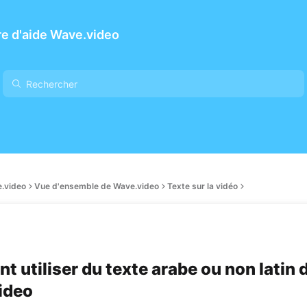
e d'aide Wave.video
.video
Vue d'ensemble de Wave.video
Texte sur la vidéo
 utiliser du texte arabe ou non latin 
ideo