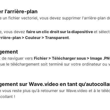
 l'arrière-plan
e un fichier vectoriel, vous devez supprimer l'arrière-plan d
re, vous devez
faire un clic droit sur la diapositive
et sélec
arrière-plan > Couleur > Transparent
.
rgement
it de naviguer vers
Fichier > Télécharger sous > Image .P
que le téléchargement soit terminé sur votre ordinateur ou 
gement sur Wave.video en tant qu'autocolla
ne vous reste plus qu'à retourner sur Wave.video et à le tél
collant !