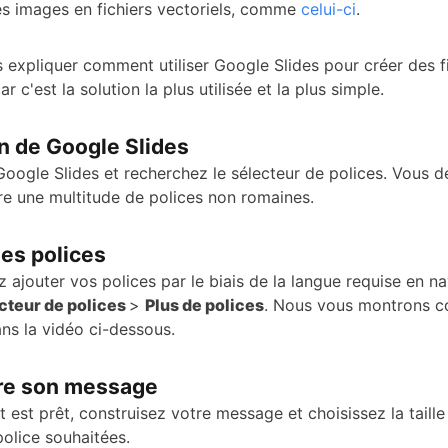
es images en fichiers vectoriels, comme
celui-ci
.
s expliquer comment utiliser Google Slides pour créer des f
ar c'est la solution la plus utilisée et la plus simple.
on de Google Slides
oogle Slides et recherchez le sélecteur de polices. Vous d
tre une multitude de polices non romaines.
des polices
 ajouter vos polices par le biais de la langue requise en n
cteur de polices
>
Plus de polices
. Nous vous montrons 
ns la vidéo ci-dessous.
re son message
 est prêt, construisez votre message et choisissez la taille 
police souhaitées.