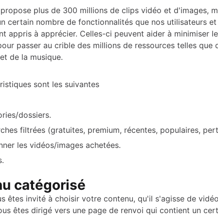
propose plus de 300 millions de clips vidéo et d'images, ma
n certain nombre de fonctionnalités que nos utilisateurs et
t appris à apprécier. Celles-ci peuvent aider à minimiser l
our passer au crible des millions de ressources telles que 
et de la musique.
istiques sont les suivantes
ries/dossiers.
ches filtrées (gratuites, premium, récentes, populaires, pert
nner les vidéos/images achetées.
s.
u catégorisé
 êtes invité à choisir votre contenu, qu'il s'agisse de vidé
ous êtes dirigé vers une page de renvoi qui contient un ce