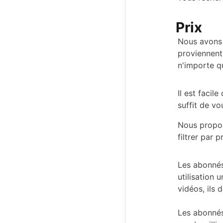
Prix
Nous avons 
proviennent
n'importe qu
Il est facil
suffit de vo
Nous propo
filtrer par 
Les abonné
utilisation 
vidéos, ils 
Les abonné