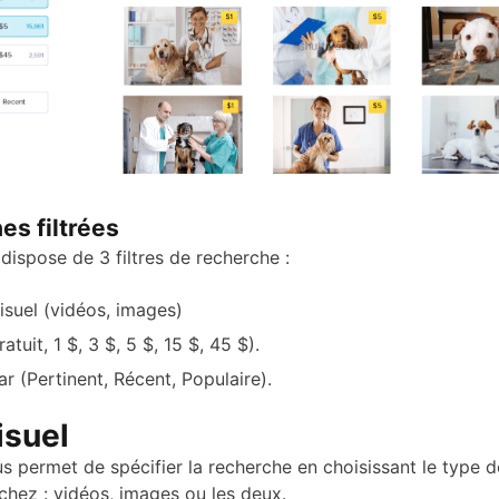
es filtrées
dispose de 3 filtres de recherche :
isuel (vidéos, images)
ratuit, 1 $, 3 $, 5 $, 15 $, 45 $).
ar (Pertinent, Récent, Populaire).
isuel
us permet de spécifier la recherche en choisissant le type 
chez : vidéos, images ou les deux.