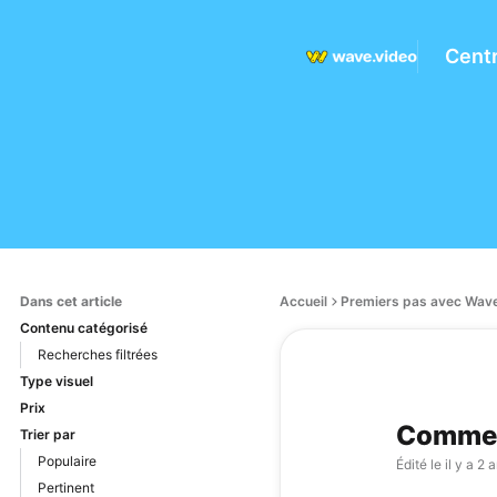
Centr
Dans cet article
Accueil
Premiers pas avec Wave
Contenu catégorisé
Recherches filtrées
Type visuel
Prix
Comment
Trier par
Populaire
Édité le
il y a 2 
Pertinent