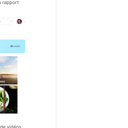
n rapport
 de vidéos