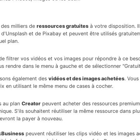
des milliers de
ressources gratuites
à votre disposition. Il
 d'Unsplash et de Pixabay et peuvent être utilisés gratuite
el plan.
e de filtrer vos vidéos et vos images pour répondre à ce beso
us rendre dans le menu à gauche et de sélectionner "Gratuit
sons également des
vidéos et des images achetées
. Vous
prix en utilisant le même menu de cases à cocher.
s au plan
Creator
peuvent acheter des ressources premium
unique. S'ils souhaitent réutiliser la même ressource dans plu
devront la payer à nouveau.
s
Business
peuvent réutiliser les clips vidéo et les images 