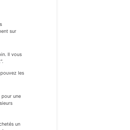
s
ment sur
in. Il vous
".
 pouvez les
 pour une
sieurs
achetés un