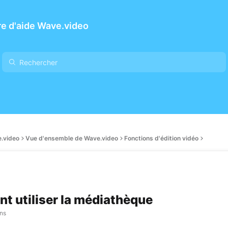
e d'aide Wave.video
.video
Vue d'ensemble de Wave.video
Fonctions d'édition vidéo
 utiliser la médiathèque
ans