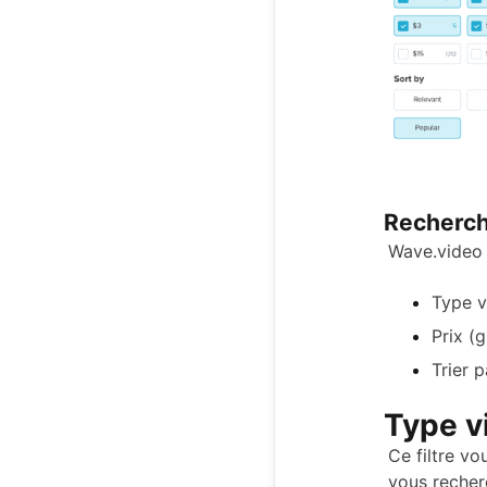
Recherch
Wave.video 
Type v
Prix (g
Trier p
Type v
Ce filtre vo
vous recher