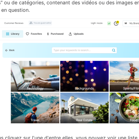
s" ou de catégories, contenant des vidéos ou des images e
e en question.
 cliquez sur l'une d'entre elles, vous pouvez voir une liste