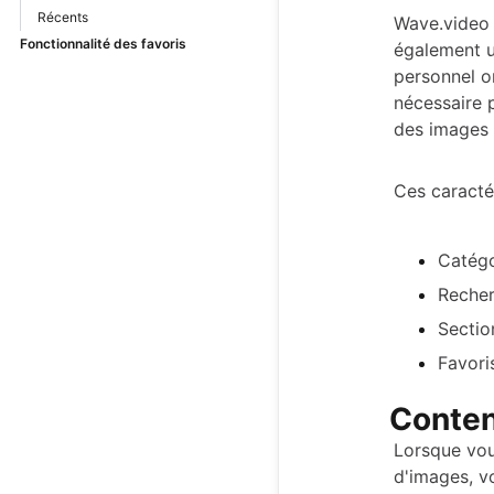
Récents
Wave.video 
Fonctionnalité des favoris
également u
personnel on
nécessaire p
des images 
Ces caractér
Catégo
Recher
Sectio
Favori
Conten
Lorsque vous
d'images, v