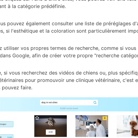
nt à la catégorie prédéfinie.
ous pouvez également consulter une liste de préréglages d'a
s, si l'esthétique et la coloration sont particulièrement imp
 utiliser vos propres termes de recherche, comme si vous 
dans Google, afin de créer votre propre "recherche catégor
, si vous recherchez des vidéos de chiens ou, plus spécifi
étérinaires pour promouvoir une clinique vétérinaire, c'est
 pouvez faire.