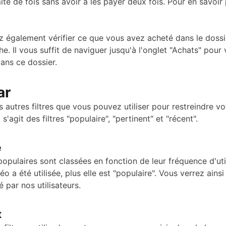
ité de fois sans avoir à les payer deux fois. Pour en savoir 
 également vérifier ce que vous avez acheté dans le dossie
e. Il vous suffit de naviguer jusqu'à l'onglet "Achats" pour 
ans ce dossier.
ar
ois autres filtres que vous pouvez utiliser pour restreindre vo
 s'agit des filtres "populaire", "pertinent" et "récent".
e
opulaires sont classées en fonction de leur fréquence d'util
éo a été utilisée, plus elle est "populaire". Vous verrez ains
sé par nos utilisateurs.
t