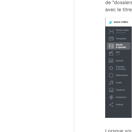
de "dossier
avec le titr
Lorsque vous