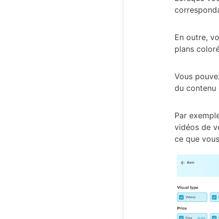
corresponda
En outre, v
plans coloré
Vous pouvez
du contenu 
Par exemple
vidéos de v
ce que vous