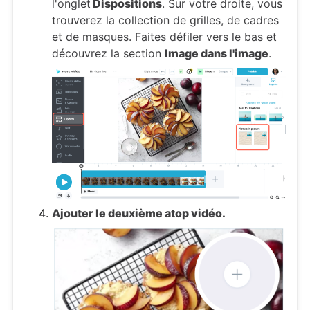
l'onglet
Dispositions
. Sur votre droite, vous
trouverez la collection de grilles, de cadres
et de masques. Faites défiler vers le bas et
découvrez la section
Image dans l'image
.
Ajouter le deuxième atop vidéo.