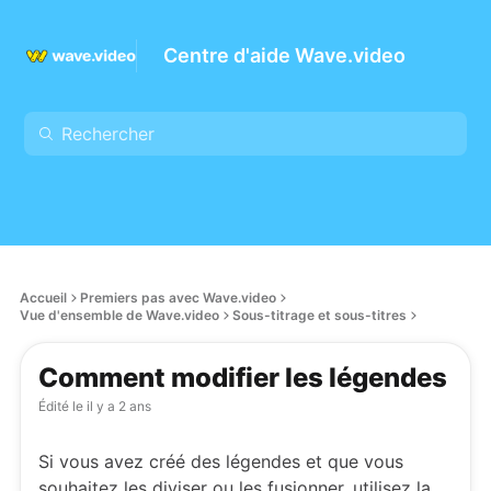
Centre d'aide Wave.video
Accueil
Premiers pas avec Wave.video
Vue d'ensemble de Wave.video
Sous-titrage et sous-titres
Comment modifier les légendes
Édité le
il y a 2 ans
Si vous avez créé des légendes et que vous
souhaitez les diviser ou les fusionner, utilisez la