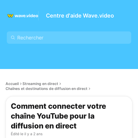
Centre d'aide Wave.video
Accueil
Streaming en direct
Chaînes et destinations de diffusion en direct
Comment connecter votre
chaîne YouTube pour la
diffusion en direct
Édité le
il y a 2 ans