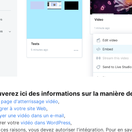
verez ici des informations sur la manière d
page d'atterrissage vidéo
,
grer à votre site Web
,
yer une vidéo dans un e-mail
,
grer votre
vidéo dans WordPress
,
ces raisons, vous devez autoriser l'intégration. Pour en sav