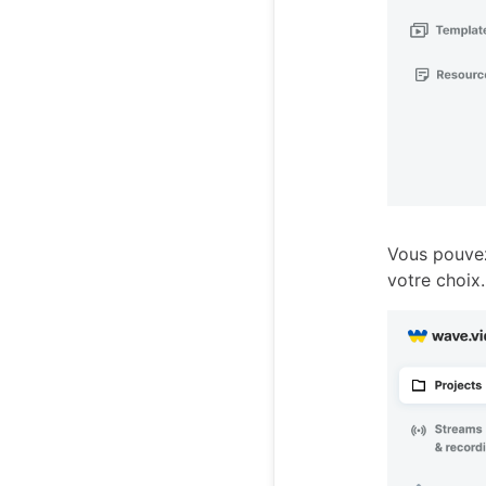
Vous pouvez
votre choix.