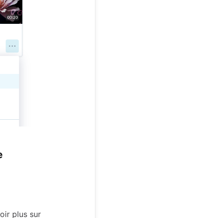
e
oir plus sur