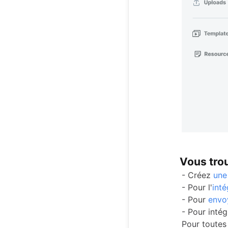
Vous trou
- Créez
une 
- Pour l'
inté
- Pour
envo
- Pour inté
Pour toutes 