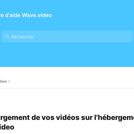
e d'aide Wave.video
déos
rgement de vos vidéos sur l'hébergem
ideo