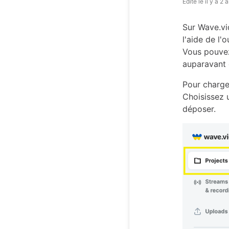
Édité le
il y a 2 
Sur Wave.vi
l'aide de l'ou
Vous pouvez
auparavant 
Pour charge
Choisissez u
déposer.