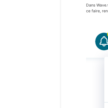
Dans Wave.v
ce faire, re