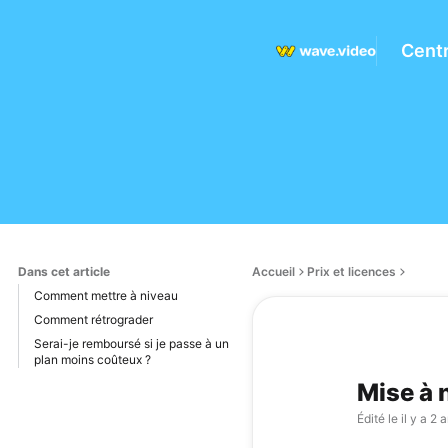
Centr
Dans cet article
Accueil
Prix et licences
Comment mettre à niveau
Comment rétrograder
Serai-je remboursé si je passe à un
plan moins coûteux ?
Mise à 
Édité le
il y a 2 