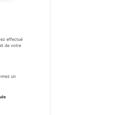
vez effectué
it de votre
ionnez un
ule