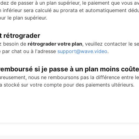
idez de passer à un plan supérieur, le paiement que vous a
n inférieur sera calculé au prorata et automatiquement dédu
ur le plan supérieur.
rétrograder
z besoin de
rétrograder votre plan
, veuillez contacter le s
e par chat ou à l'adresse
support@wave.video
.
remboursé si je passe à un plan moins coût
reusement, nous ne remboursons pas la différence entre le
ra stocké sur votre compte pour des paiements ultérieurs.