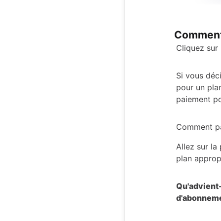
Comment 
Cliquez sur
Si vous déc
pour un pla
paiement po
Comment pas
Allez sur la
plan approp
Qu'advient-
d'abonneme