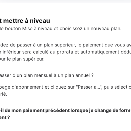
mettre à niveau
 le bouton Mise à niveau et choisissez un nouveau plan.
idez de passer à un plan supérieur, le paiement que vous a
n inférieur sera calculé au prorata et automatiquement dédu
ur le plan supérieur.
ser d'un plan mensuel à un plan annuel ?
 page d'abonnement et cliquez sur "Passer à...", puis sélect
rié.
il de mon paiement précédent lorsque je change de form
nt ?