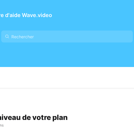
e d'aide Wave.video
niveau de votre plan
ans